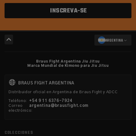
INSCREVA-SE
ARGENTINA
Braus Fight Argentina Jiu Jitsu
Marca Mundial de Kimono para Jiu Jitsu
BRAUS FIGHT ARGENTINA
Distribuidor oficial en Argentina de Braus Fight y ADCC
Teléfono:
+54 9 11 6376-7924‬
Correo
argentina@brausfight.com
electrónico:
COLECCIONES