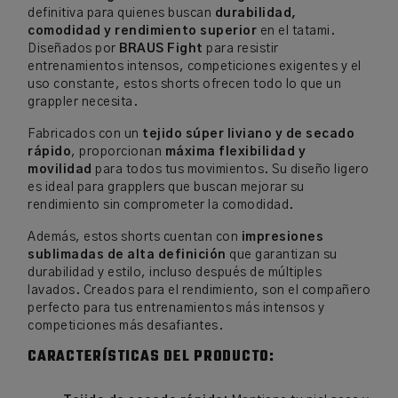
definitiva para quienes buscan
durabilidad,
comodidad y rendimiento superior
en el tatami.
Diseñados por
BRAUS Fight
para resistir
entrenamientos intensos, competiciones exigentes y el
uso constante, estos shorts ofrecen todo lo que un
grappler necesita.
Fabricados con un
tejido súper liviano y de secado
rápido
, proporcionan
máxima flexibilidad y
movilidad
para todos tus movimientos. Su diseño ligero
es ideal para grapplers que buscan mejorar su
rendimiento sin comprometer la comodidad.
Además, estos shorts cuentan con
impresiones
sublimadas de alta definición
que garantizan su
durabilidad y estilo, incluso después de múltiples
lavados. Creados para el rendimiento, son el compañero
perfecto para tus entrenamientos más intensos y
competiciones más desafiantes.
CARACTERÍSTICAS DEL PRODUCTO: