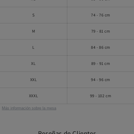
S
74 - 76 cm
M
79 - 81 cm
L
84 - 86 cm
XL
89 - 91 cm
XXL
94 - 96 cm
XXXL
99 - 102 cm
Más información sobre la mesa
Reseñas de Clientes