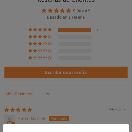
5.00 de 5
Basado en 1 reseña
1
0
0
0
0
Escribir una reseña
Sort by
04/26/2026
Mateo Marcelo
Muy