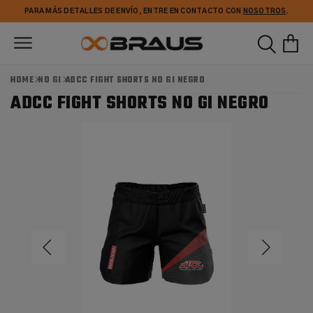
Ir
PARA MÁS DETALLES DE ENVÍO, ENTRE EN CONTACTO CON
NOSOTROS
.
directamente
al contenido
HOME
NO GI
ADCC FIGHT SHORTS NO GI NEGRO
ADCC FIGHT SHORTS NO GI NEGRO